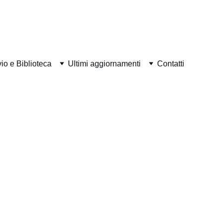
 5 SETTEMBRE 2026
.
io e Biblioteca
Ultimi aggiornamenti
Contatti